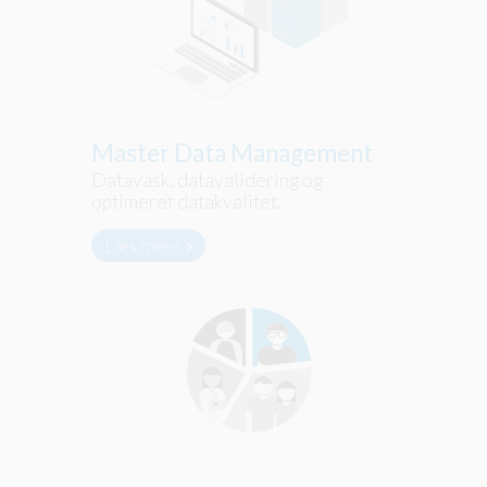
Master Data Management
Datavask, datavalidering og
optimeret datakvalitet.
Læs mere