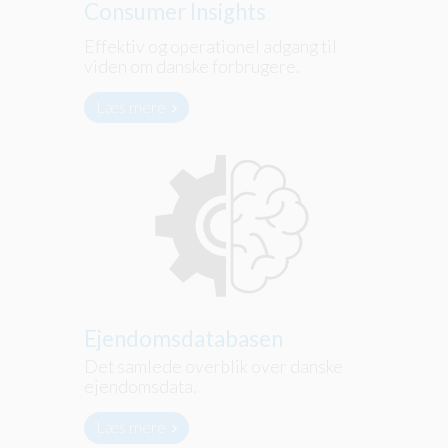
Consumer Insights
Effektiv og operationel adgang til
viden om danske forbrugere.
Læs mere
Ejendomsdatabasen
Det samlede overblik over danske
ejendomsdata.
Læs mere