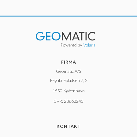
FIRMA
Geomatic A/S
Regnbuepladsen 7, 2
1550 København
CVR: 28862245
KONTAKT