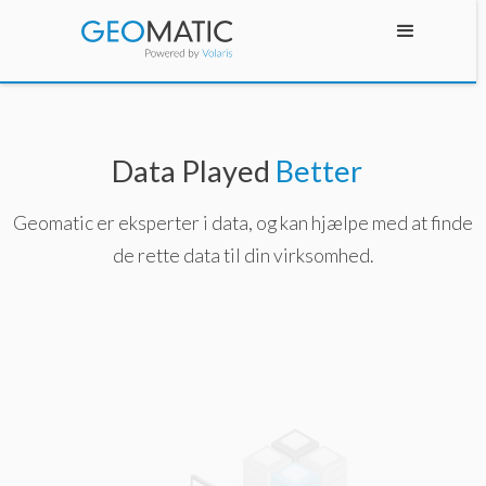
Data Played
Better
Geomatic er eksperter i data, og kan hjælpe med at finde
de rette data til din virksomhed.