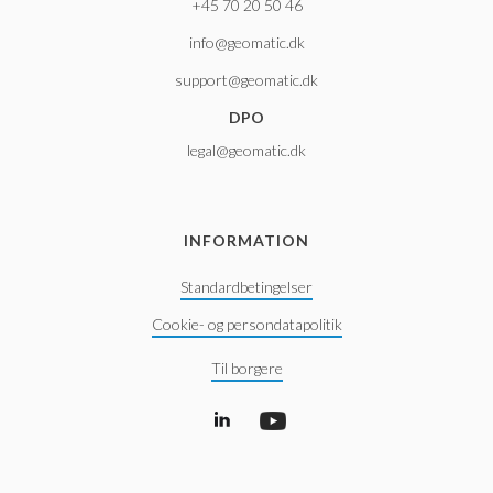
+45 70 20 50 46
info@geomatic.dk
support@geomatic.dk
DPO
legal@geomatic.dk
INFORMATION
Standardbetingelser
Cookie- og persondatapolitik
Til borgere